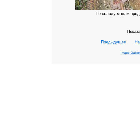
По холоду мадам предп
Показа
Предыдущее
На
Image Galler